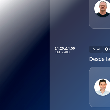
14:20
a
14:50
Panel
GMT-0400
Desde la