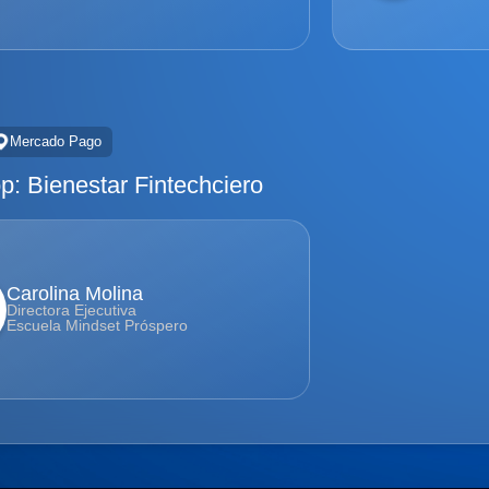
Mercado Pago
: Bienestar Fintechciero
Carolina Molina
Directora Ejecutiva
Escuela Mindset Próspero