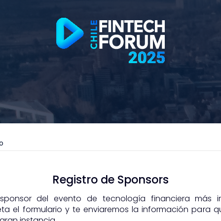
io
Registro de Sponsors
 sponsor del evento de tecnología financiera más 
ta el formulario y te enviaremos la información para 
gran instancia.