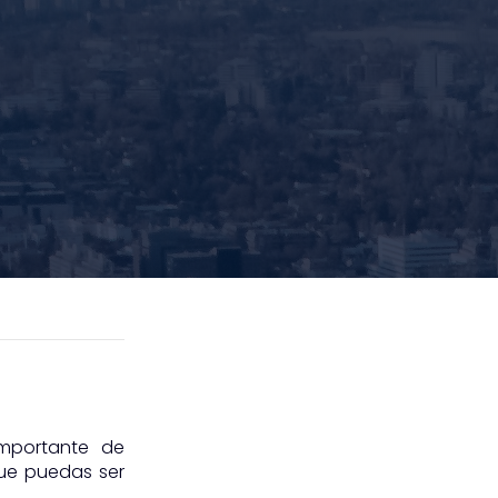
importante de
que puedas ser