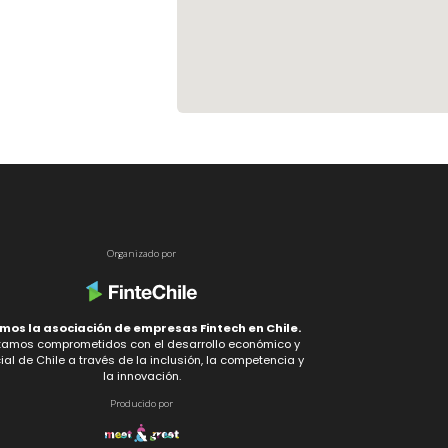
Organizado por
mos la asociación de empresas Fintech en Chile.
tamos comprometidos con el desarrollo económico y
ial de Chile a través de la inclusión, la competencia y
la innovación.
Producido por