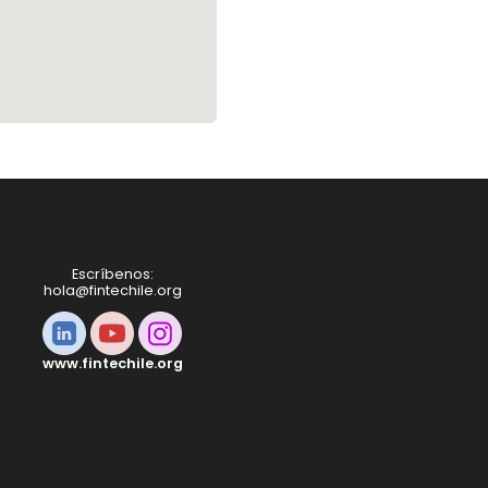
Escríbenos:
hola@fintechile.org
www.fintechile.org