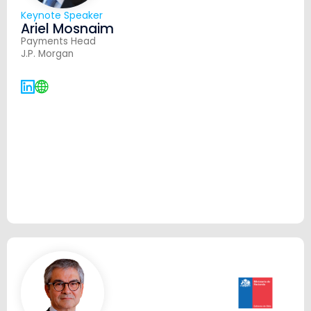
Keynote Speaker
Ariel Mosnaim
Payments Head
J.P. Morgan