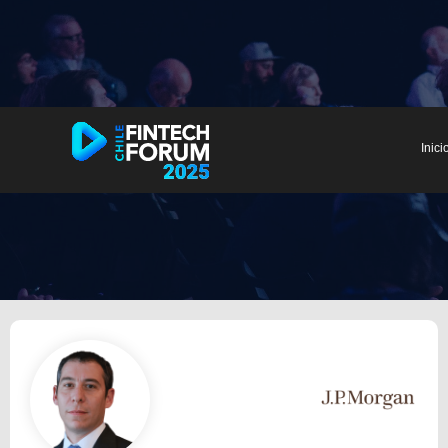
Inici