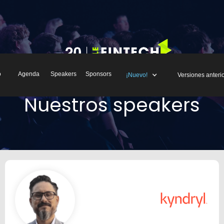
o
Agenda
Speakers
Sponsors
¡Nuevo!
Versiones anteri
Nuestros speakers