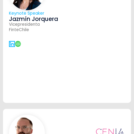
Keynote Speaker
Jazmín Jorquera
Vicepresidenta
FinteChile